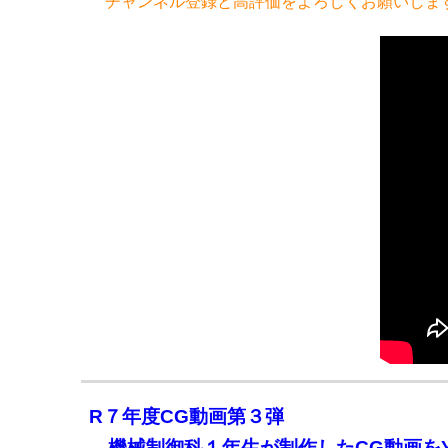
チャンネル登録と高評価をよろしくお願いしま
R７年度CG動画第３弾
機械制御科１年生が制作したCG動画を