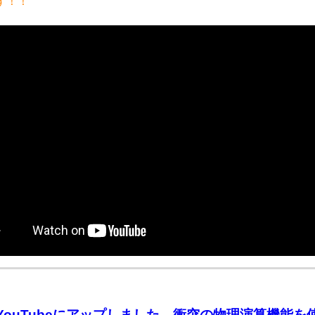
す！！
YouTubeにアップしました。衝突の物理演算機能