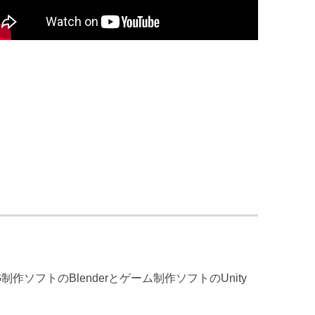
フトのBlenderとゲーム制作ソフトのUnity