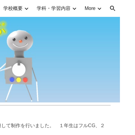
学校概要
学科・学習内容
More
ion
分担して制作を行いました。 １年生はフルCG、２