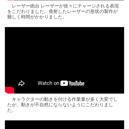
レーザー砲台 レーザーが徐々にチャージされる表現
をこだわりました。発射したレーザーの形状の製作が
難しく時間がかかりました。
キャラクターの動きを付ける作業量が多く大変でし
たが、動きが不自然にならないようにこだわりまし
た。