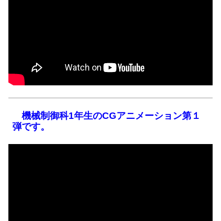
機械制御科1年生のCGアニメーション第
１
弾です。