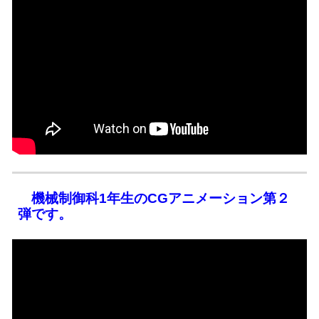
機械制御科1年生のCGアニメーション第２
弾です。