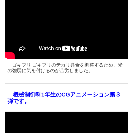
ゴキブリ ゴキブリのテカリ具合を調整するため、光
の強弱に気を付けるのが苦労しました。
機械制御科1年生のCGアニメーション第
３
弾です。