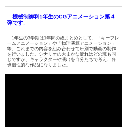
機械制御科1年生のCGアニメーション第
４
弾です。
1年生の3学期は1年間の総まとめとして、「キーフレ
ームアニメーション」や「物理演算アニメーション」
等、これまでの内容を組み合わせて班別で動画の制作
を行いました。シナリオの大まかな流れはどの班も同
じですが、キャラクターや演出を自分たちで考え、各
班個性的な作品になりました。