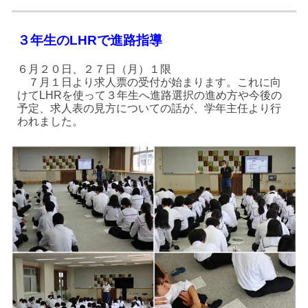
３年生のLHRで進路指導
６月２０日、２７日（月）１限
７月１日より求人票の受付が始まります。これに向
けてLHRを使って３年生へ進路選択の進め方や今後の
予定、求人表の見方についての話が、学年主任より行
われました。