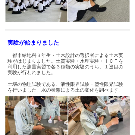
実験が始まりました
都市緑地科３年生・土木設計の選択者による土木実
験がはじまりました。土質実験・水理実験・ＩＣＴを
利用した測量実習で各３種類の実験のうち、１巡目の
実験が行われました。
土壌の物理試験である、液性限界試験・塑性限界試験
を行いました。水の状態による土の変化を調べます。